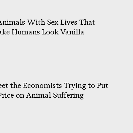
Animals With Sex Lives That
ke Humans Look Vanilla
et the Economists Trying to Put
Price on Animal Suffering