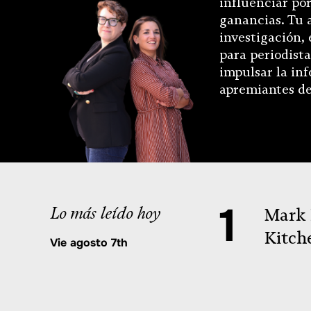
influenciar por
ganancias. Tu 
investigación, 
para periodista
impulsar la in
apremiantes de
Lo más leído hoy
Mark 
Kitch
Vie agosto 7th