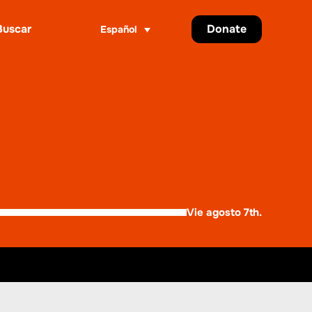
Donate
Español
ar
Vie agosto 7th.