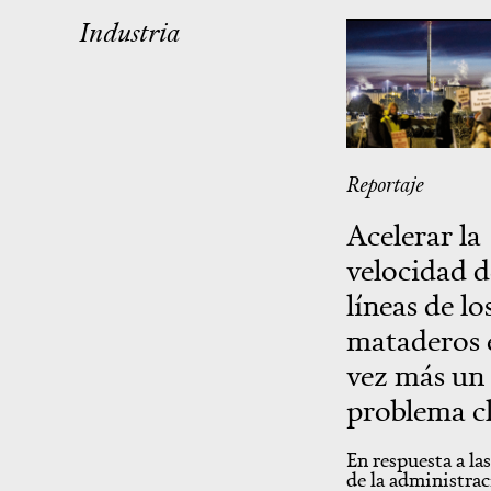
Industria
Reportaje
Acelerar la
velocidad d
líneas de lo
mataderos 
vez más un
problema c
En respuesta a la
de la administra