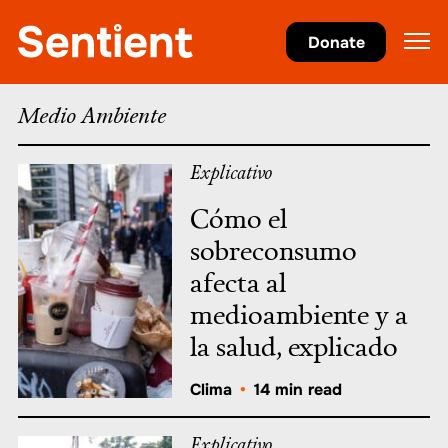
Clima
•
Medio Ambiente
Donate
Medio Ambiente
Explicativo
Cómo el
sobreconsumo
afecta al
medioambiente y a
la salud, explicado
Clima
•
14 min read
Explicativo