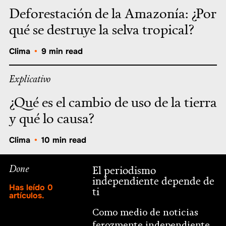
Deforestación de la Amazonía: ¿Por
qué se destruye la selva tropical?
Clima
•
9 min read
Explicativo
¿Qué es el cambio de uso de la tierra
y qué lo causa?
Clima
•
10 min read
Done
El periodismo
independiente depende de
Has leído
0
ti
artículos.
Como medio de noticias
ferozmente independiente