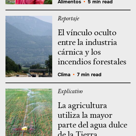
Alimentos
•
5 min read
Reportaje
El vínculo oculto
entre la industria
cárnica y los
incendios forestales
Clima
•
7 min read
Explicativo
La agricultura
utiliza la mayor
parte del agua dulce
de la Tierra