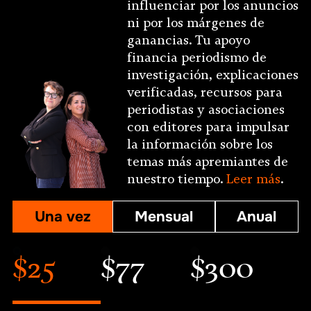
influenciar por los anuncios
ni por los márgenes de
ganancias. Tu apoyo
financia periodismo de
investigación, explicaciones
verificadas, recursos para
periodistas y asociaciones
con editores para impulsar
la información sobre los
temas más apremiantes de
nuestro tiempo.
Leer más
.
Una vez
Mensual
Anual
$25
$77
$300