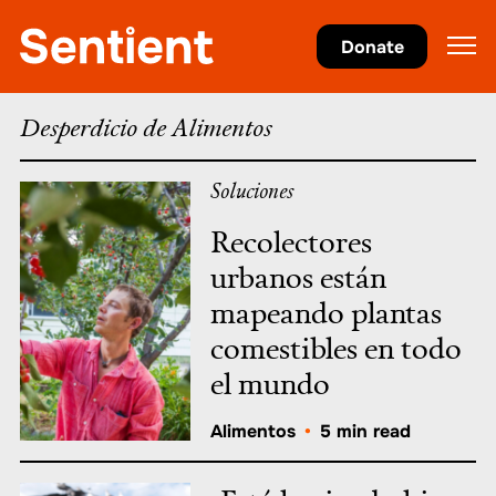
Agricultura
•
Desperdicio de Alimentos
Donate
Desperdicio de Alimentos
Soluciones
Recolectores
urbanos están
mapeando plantas
comestibles en todo
el mundo
Alimentos
•
5 min read