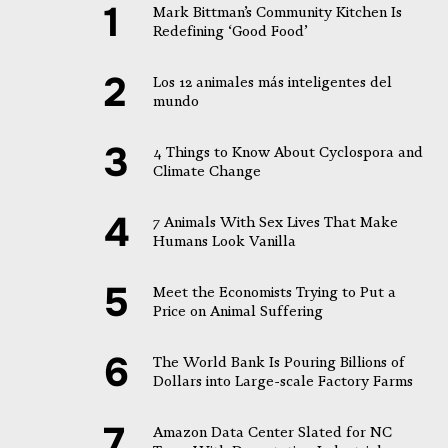
PayPal
Mark Bittman’s Community Kitchen Is
Redefining ‘Good Food’
Los 12 animales más inteligentes del
mundo
4 Things to Know About Cyclospora and
Climate Change
7 Animals With Sex Lives That Make
Humans Look Vanilla
Meet the Economists Trying to Put a
Price on Animal Suffering
The World Bank Is Pouring Billions of
Dollars into Large-scale Factory Farms
Amazon Data Center Slated for NC