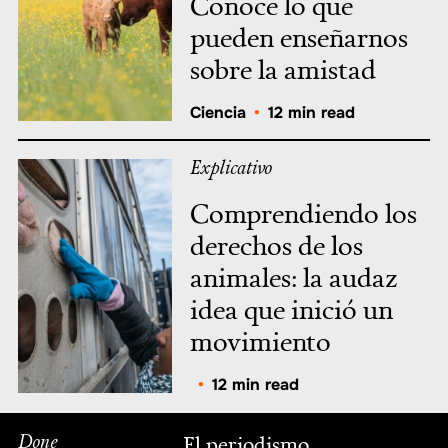
Conoce lo que
pueden enseñarnos
sobre la amistad
Ciencia
•
12 min read
Explicativo
Comprendiendo los
derechos de los
animales: la audaz
idea que inició un
movimiento
•
12 min read
Done
El periodismo