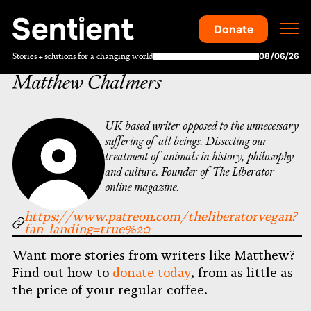
Donate
Stories + solutions for a changing world
08/06/26
Matthew Chalmers
UK based writer opposed to the unnecessary
suffering of all beings. Dissecting our
treatment of animals in history, philosophy
and culture. Founder of The Liberator
online magazine.
https://www.patreon.com/theliberatorvegan?
fan_landing=true%20
Want more stories from writers like Matthew?
Find out how to
donate today
, from as little as
the price of your regular coffee.