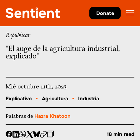
Agricultura
Donate
Republicar
"El auge de la agricultura industrial,
explicado"
Mié octubre 11th, 2023
Explicativo
•
Agricultura
•
Industria
Palabras de
Hazra Khatoon
-
-
-
-
-
-
18 min read