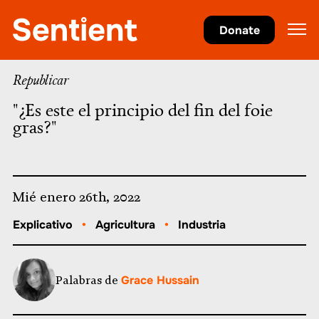
Agricultura
Donate
Republicar
"¿Es este el principio del fin del foie
gras?"
Mié enero 26th, 2022
Explicativo
•
Agricultura
•
Industria
Palabras de
Grace Hussain