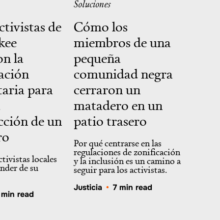
Soluciones
tivistas de
Cómo los
kee
miembros de una
on la
pequeña
ación
comunidad negra
aria para
cerraron un
a
matadero en un
cción de un
patio trasero
ro
Por qué centrarse en las
regulaciones de zonificación
ctivistas locales
y la inclusión es un camino a
nder de su
seguir para los activistas.
Justicia
•
7 min read
 min read