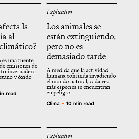
Explicativo
fecta la
Los animales se
ía al
están extinguiendo,
climático?
pero no es
demasiado tarde
 es una fuente
de emisiones de
A medida que la actividad
cto invernadero,
humana continúa invadiendo
etano y óxido
el mundo natural, cada vez
más especies se encuentran
en peligro.
in read
Clima
•
10 min read
Explicativo