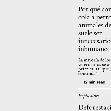
Por qué cor
cola a perr
animales de
suele ser
innecesario
inhumano
La mayoría de los
veterinarios se o
práctica, así que
continúa?
•
12 min read
Explicativo
Deforestaci