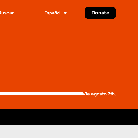
Donate
Español
ar
Vie agosto 7th.