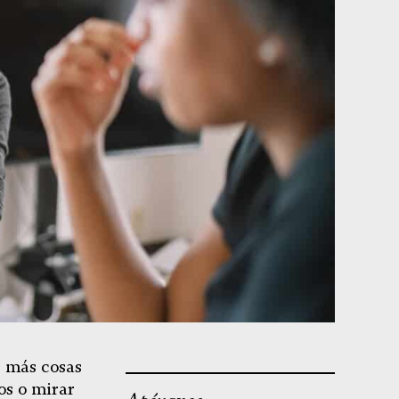
r más cosas
os o mirar