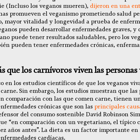
e (Incluso los veganos mueren),
dijeron en una ent
nas promueven el veganismo prometiendo salud per
o, mayor vitalidad y longevidad a prueba de enferm
eganos pueden desarrollar enfermedades graves, y 
ano puede tener resultados saludables, pero los ve
ién pueden tener enfermedades crónicas, enferma
 que los carnívoros viven las personas
o en los estudios científicos de que los veganos vi
carne. Sin embargo, los estudios muestran que las
en comparación con las que comen carne, tienen u
enfermedades crónicas que son las
principales cau
efensor del consumo sostenible David Robinson Sim
ue “en comparación con un vegetariano, el típico 
ez años antes”. La dieta es un factor importante en 
 enfermedades cardíacas.