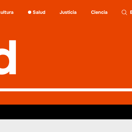
cultura
Salud
Justicia
Ciencia
Busc
d