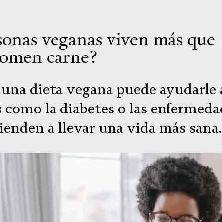
sonas veganas viven más que
comen carne?
una dieta vegana puede ayudarle a
s como la diabetes o las enfermeda
ienden a llevar una vida más sana.