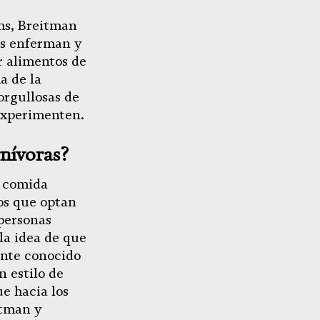
ms, Breitman
as enferman y
r alimentos de
a de la
orgullosas de
experimenten.
rnívoras?
e comida
os que optan
 personas
la idea de que
ente conocido
 estilo de
e hacia los
itman y