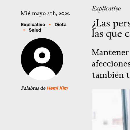
Explicativo
Mié mayo 4th, 2022
¿Las per
Explicativo
•
Dieta
las que 
•
Salud
Mantener 
afeccione
también t
Palabras de
Hemi Kim