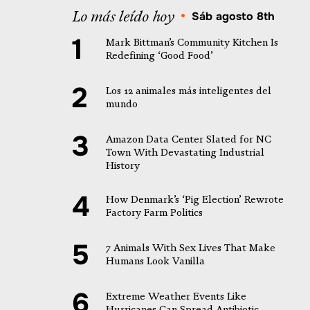
Lo más leído hoy
•
Sáb agosto 8th
Mark Bittman’s Community Kitchen Is
Redefining ‘Good Food’
Los 12 animales más inteligentes del
mundo
Amazon Data Center Slated for NC
Town With Devastating Industrial
History
How Denmark’s ‘Pig Election’ Rewrote
Factory Farm Politics
7 Animals With Sex Lives That Make
Humans Look Vanilla
Extreme Weather Events Like
Hurricanes Can Spread Antibiotic