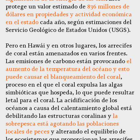
protege un valor estimado de
836 millones de
dólares en propiedades y actividad económica
en el estado
cada año, según estimaciones del
Servicio Geológico de Estados Unidos (USGS).
Pero en Hawái y en otros lugares, los arrecifes
de coral están amenazados en varios frentes.
Las emisiones de carbono están provocando
el
aumento de la temperatura del océano y esto
puede causar el blanqueamiento del coral
,
proceso en el que el coral expulsa las algas
simbióticas que hospeda, lo que puede resultar
letal para el coral. La acidificación de los
océanos a causa del calentamiento global está
debilitando las estructuras coralinas y
la
sobrepesca está agotando las poblaciones
locales de peces
y alterando el equilibrio de
los ecosistemas que proporcionan los arrecifes.