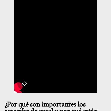
¿Por qué son importantes los
arrecifes de coral y por qué están