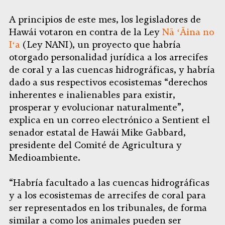
A principios de este mes, los legisladores de
Hawái votaron en contra de la Ley
Nā ʻĀina no
Iʻa
(Ley NANI), un proyecto que habría
otorgado personalidad jurídica a los arrecifes
de coral y a las cuencas hidrográficas, y habría
dado a sus respectivos ecosistemas “derechos
inherentes e inalienables para existir,
prosperar y evolucionar naturalmente”,
explica en un correo electrónico a Sentient el
senador estatal de Hawái Mike Gabbard,
presidente del Comité de Agricultura y
Medioambiente.
“Habría facultado a las cuencas hidrográficas
y a los ecosistemas de arrecifes de coral para
ser representados en los tribunales, de forma
similar a como los animales pueden ser