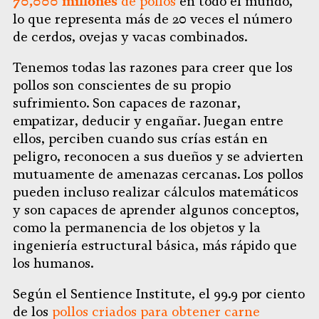
70,000 millones
de pollos
en todo el mundo,
lo que representa más de 20 veces el número
de cerdos, ovejas y vacas combinados.
Tenemos todas las razones para creer que los
pollos son conscientes de su propio
sufrimiento. Son capaces de razonar,
empatizar, deducir y engañar. Juegan entre
ellos, perciben cuando sus crías están en
peligro, reconocen a sus dueños y se advierten
mutuamente de amenazas cercanas. Los pollos
pueden incluso realizar cálculos matemáticos
y son capaces de aprender algunos conceptos,
como la permanencia de los objetos y la
ingeniería estructural básica, más rápido que
los humanos.
Según el Sentience Institute, el 99.9 por ciento
de los
pollos criados para obtener carne