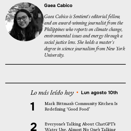
Gaea Cabico
Gaea Cabico is Sentient's editorial fellow,
and an award-winning journalist from the
Philippines who reports on climate change,
environmental issues and energy through a
social justice lens. She holds a master's
degree in science journalism from New York
University.
Lo más leído hoy
•
Lun agosto 10th
Mark Bittman’s Community Kitchen Is
Redefining ‘Good Food’
Everyone’s Talking About ChatGPT’s
Water Use. Almost No One’s Talking