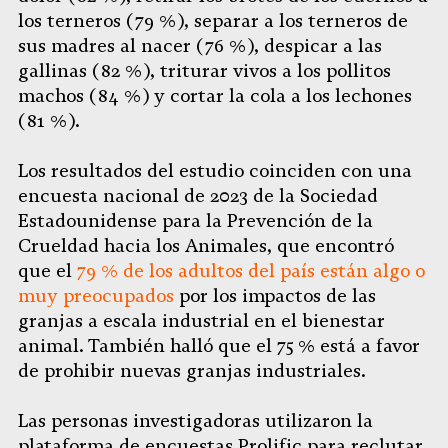
los terneros (79 %), separar a los terneros de
sus madres al nacer (76 %), despicar a las
gallinas (82 %), triturar vivos a los pollitos
machos (84 %) y cortar la cola a los lechones
(81 %).
Los resultados del estudio coinciden con una
encuesta nacional de 2023 de la Sociedad
Estadounidense para la Prevención de la
Crueldad hacia los Animales, que encontró
que el
79 % de los adultos del país están algo o
muy preocupados
por los impactos de las
granjas a escala industrial en el bienestar
animal. También halló que el 75 % está a favor
de prohibir nuevas granjas industriales.
Las personas investigadoras utilizaron la
plataforma de encuestas Prolific para reclutar