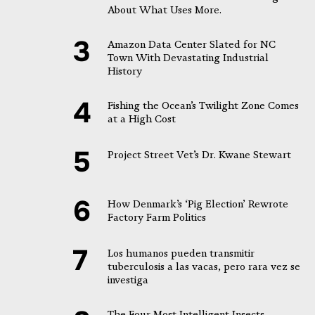
About What Uses More.
Amazon Data Center Slated for NC
Town With Devastating Industrial
History
Fishing the Ocean’s Twilight Zone Comes
at a High Cost
Project Street Vet’s Dr. Kwane Stewart
How Denmark’s ‘Pig Election’ Rewrote
Factory Farm Politics
Los humanos pueden transmitir
tuberculosis a las vacas, pero rara vez se
investiga
The Four Most Intelligent Insects