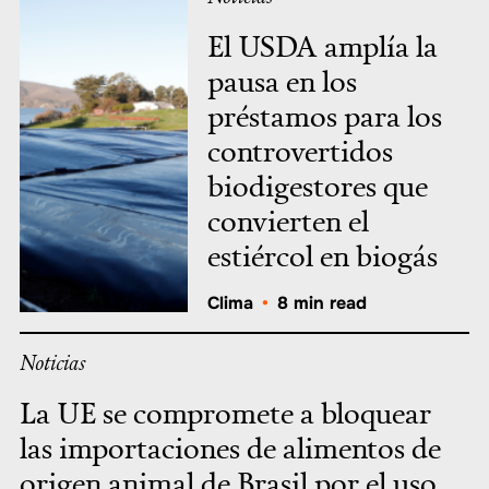
El USDA amplía la
pausa en los
préstamos para los
controvertidos
biodigestores que
convierten el
estiércol en biogás
Clima
•
8 min read
Noticias
La UE se compromete a bloquear
las importaciones de alimentos de
origen animal de Brasil por el uso