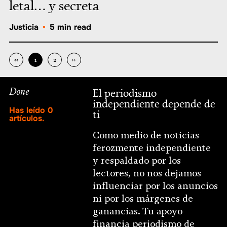
letal… y secreta
Justicia
•
5 min read
‹‹
1
2
››
Done
El periodismo
independiente depende de
Has leído
0
ti
artículos.
Como medio de noticias
ferozmente independiente
y respaldado por los
lectores, no nos dejamos
influenciar por los anuncios
ni por los márgenes de
ganancias. Tu apoyo
financia periodismo de