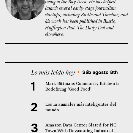
living in the Bay Area. He has helped
launch several early-stage journalism
startups, including Bustle and Timeline, and
his work has been published in Bustle,
Huffington Post, The Daily Dot and
elsewhere.
Lo más leído hoy
•
Sáb agosto 8th
Mark Bittman’s Community Kitchen Is
Redefining ‘Good Food’
Los 12 animales más inteligentes del
mundo
Amazon Data Center Slated for NC
Town With Devastating Industrial