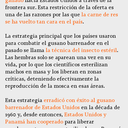
ganado
hacia Estados Unidos a través de la
frontera sur. Esta restricción de la oferta es
una de las razones por las que
la carne de res
se ha vuelto tan cara en el país
.
La estrategia principal que los países usaron
para combatir el gusano barrenador en el
pasado se llama
la técnica del insecto estéril
.
Las hembras solo se aparean una vez en su
vida, por lo que los científicos esterilizan
machos en masa y los liberan en zonas
críticas, deteniendo efectivamente la
reproducción de la mosca en esas áreas.
Esta estrategia
erradicó con éxito al gusano
barrenador de Estados Unidos
en la década de
1960 y, desde entonces,
Estados Unidos y
Panamá han cooperado
para liberar