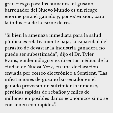
gran riesgo para los humanos, el gusano
barrenador del Nuevo Mundo es un riesgo
enorme para el ganado y, por extensión, para
la industria de la carne de res.
“Si bien la amenaza inmediata para la salud
pública es relativamente baja, la capacidad del
parásito de devastar la industria ganadera no
puede ser subestimada”, dijo el Dr. Tyler
Evans, epidemiólogo y ex director médico de la
ciudad de Nueva York, en una declaración
enviada por correo electrónico a Sentient. “Las
infestaciones de gusano barrenador en el
ganado provocan un sufrimiento inmenso,
pérdidas rápidas de rebaños y miles de
millones en posibles daños económicos si no se
contienen con rapidez”.